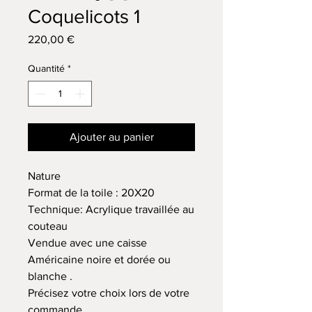
Coquelicots 1
Prix
220,00 €
Quantité
*
Ajouter au panier
Nature
Format de la toile : 20X20
Technique: Acrylique travaillée au
couteau
Vendue avec une caisse
Américaine noire et dorée ou
blanche .
Précisez votre choix lors de votre
commande