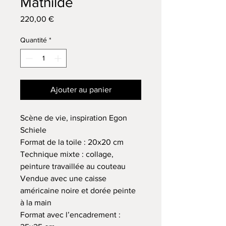
Mathilde
Prix
220,00 €
Quantité
*
Ajouter au panier
Scène de vie, inspiration Egon
Schiele
Format de la toile : 20x20 cm
Technique mixte : collage,
peinture travaillée au couteau
Vendue avec une caisse
américaine noire et dorée peinte
à la main
Format avec l’encadrement :